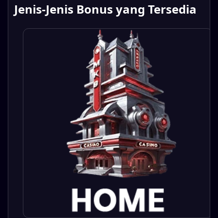
Jenis-Jenis Bonus yang Tersedia