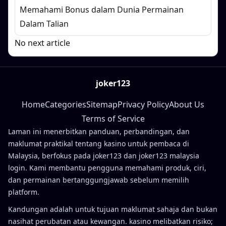
Memahami Bonus dalam Dunia Permainan
Dalam Talian
No next article
joker123
Home
Categories
Sitemap
Privacy Policy
About Us
Terms of Service
Laman ini menerbitkan panduan, perbandingan, dan
maklumat praktikal tentang kasino untuk pembaca di
Malaysia, berfokus pada joker123 dan joker123 malaysia
login. Kami membantu pengguna memahami produk, ciri,
dan permainan bertanggungjawab sebelum memilih
platform.
Kandungan adalah untuk tujuan maklumat sahaja dan bukan
nasihat perubatan atau kewangan. kasino melibatkan risiko;