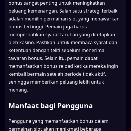
bonus sangat penting untuk meningkatkan
peluang kemenangan. Salah satu strategi terbaik
adalah memilih permainan slot yang menawarkan
bonus tertinggi. Pemain juga harus
memperhatikan syarat taruhan yang ditetapkan
oleh kasino. Pastikan untuk membaca syarat dan
ketentuan dengan teliti sebelum menerima
tawaran bonus. Selain itu, pemain dapat
memanfaatkan bonus reload ketika mereka ingin
kembali bermain setelah periode tidak aktif,
sehingga memberikan peluang lebih untuk
menang.
Manfaat bagi Pengguna
Pengguna yang memanfaatkan bonus dalam
permainan slot akan menikmati beberapa