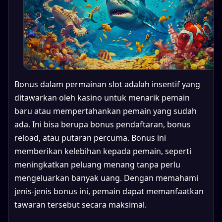
Bonus dalam permainan slot adalah insentif yang
ditawarkan oleh kasino untuk menarik pemain
baru atau mempertahankan pemain yang sudah
ada. Ini bisa berupa bonus pendaftaran, bonus
reload, atau putaran percuma. Bonus ini
memberikan kelebihan kepada pemain, seperti
meningkatkan peluang menang tanpa perlu
mengeluarkan banyak uang. Dengan memahami
jenis-jenis bonus ini, pemain dapat memanfaatkan
tawaran tersebut secara maksimal.