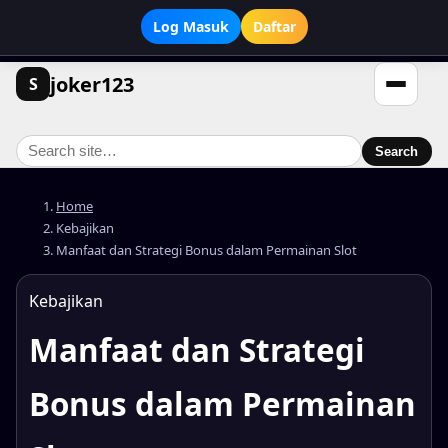
Log Masuk
Daftar
joker123
S
Search
Search
Home
Kebajikan
Manfaat dan Strategi Bonus dalam Permainan Slot
Kebajikan
Manfaat dan Strategi
Bonus dalam Permainan