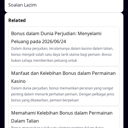
Soalan Lazim
Related
Bonus dalam Dunia Perjudian: Menyelami
Peluang pada 2026/06/24
Dalam dunia perjudian, terutamanya dalam kasino dalam talian,
bonus menjadi salah satu daya tarik utama bagi pemain. Bonus
bukan sahaja memberikan peluang untuk
Manfaat dan Kelebihan Bonus dalam Permainan
Kasino
Dalam dunia perjudian, bonus memainkan peranan yang sangat
penting dalam menarik perhatian pemain. Dengan pelbagai jenis
bonus yang ditawarkan, pemain berpeluan
Memahami Kelebihan Bonus dalam Permainan
Dalam Talian
Bonus merupakan salah satu elemen penting dalam dunia