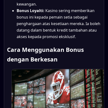
kewangan.
Bonus Loyalti:
Kasino sering memberikan
bonus ini kepada pemain setia sebagai
penghargaan atas kesetiaan mereka. Ia boleh
datang dalam bentuk kredit tambahan atau
akses kepada promosi eksklusif.
Cara Menggunakan Bonus
dengan Berkesan