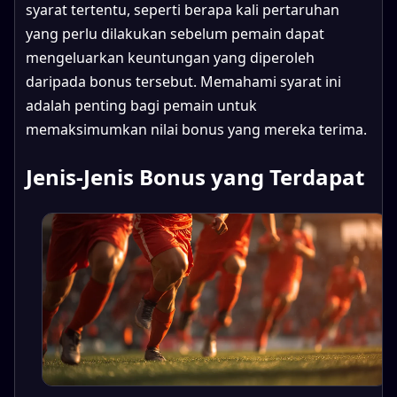
syarat tertentu, seperti berapa kali pertaruhan
yang perlu dilakukan sebelum pemain dapat
mengeluarkan keuntungan yang diperoleh
daripada bonus tersebut. Memahami syarat ini
adalah penting bagi pemain untuk
memaksimumkan nilai bonus yang mereka terima.
Jenis-Jenis Bonus yang Terdapat