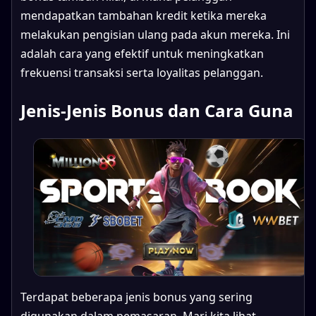
mendapatkan tambahan kredit ketika mereka
melakukan pengisian ulang pada akun mereka. Ini
adalah cara yang efektif untuk meningkatkan
frekuensi transaksi serta loyalitas pelanggan.
Jenis-Jenis Bonus dan Cara Guna
Terdapat beberapa jenis bonus yang sering