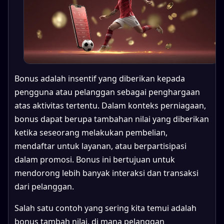
Bonus adalah insentif yang diberikan kepada
pengguna atau pelanggan sebagai penghargaan
atas aktivitas tertentu. Dalam konteks perniagaan,
bonus dapat berupa tambahan nilai yang diberikan
ketika seseorang melakukan pembelian,
mendaftar untuk layanan, atau berpartisipasi
dalam promosi. Bonus ini bertujuan untuk
mendorong lebih banyak interaksi dan transaksi
dari pelanggan.
Salah satu contoh yang sering kita temui adalah
bonus tambah nilai, di mana pelanggan