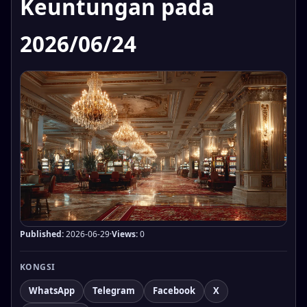
Keuntungan pada
2026/06/24
Published:
2026-06-29
·
Views:
0
KONGSI
WhatsApp
Telegram
Facebook
X