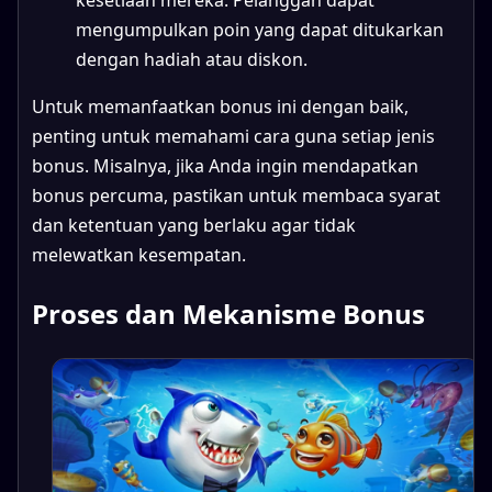
kesetiaan mereka. Pelanggan dapat
mengumpulkan poin yang dapat ditukarkan
dengan hadiah atau diskon.
Untuk memanfaatkan bonus ini dengan baik,
penting untuk memahami cara guna setiap jenis
bonus. Misalnya, jika Anda ingin mendapatkan
bonus percuma, pastikan untuk membaca syarat
dan ketentuan yang berlaku agar tidak
melewatkan kesempatan.
Proses dan Mekanisme Bonus