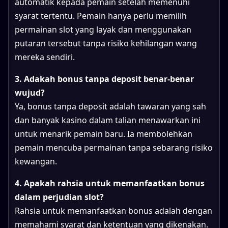
automatik kepada pemain setelah memenuhi
syarat tertentu. Pemain hanya perlu memilih
permainan slot yang layak dan menggunakan
putaran tersebut tanpa risiko kehilangan wang
mereka sendiri.
3. Adakah bonus tanpa deposit benar-benar
wujud?
Ya, bonus tanpa deposit adalah tawaran yang sah
dan banyak kasino dalam talian menawarkan ini
untuk menarik pemain baru. Ia membolehkan
pemain mencuba permainan tanpa sebarang risiko
kewangan.
4. Apakah rahsia untuk memanfaatkan bonus
dalam perjudian slot?
Rahsia untuk memanfaatkan bonus adalah dengan
memahami syarat dan ketentuan yang dikenakan.