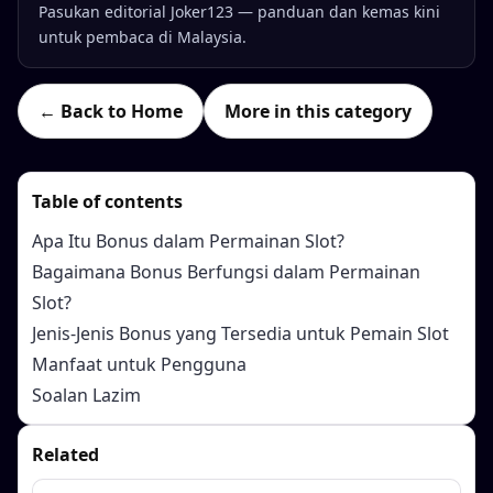
Pasukan editorial Joker123 — panduan dan kemas kini
untuk pembaca di Malaysia.
← Back to Home
More in this category
Table of contents
Apa Itu Bonus dalam Permainan Slot?
Bagaimana Bonus Berfungsi dalam Permainan
Slot?
Jenis-Jenis Bonus yang Tersedia untuk Pemain Slot
Manfaat untuk Pengguna
Soalan Lazim
Related