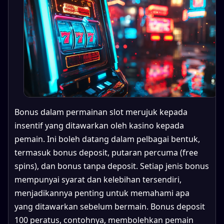
Bonus dalam permainan slot merujuk kepada
insentif yang ditawarkan oleh kasino kepada
pemain. Ini boleh datang dalam pelbagai bentuk,
termasuk bonus deposit, putaran percuma (free
spins), dan bonus tanpa deposit. Setiap jenis bonus
mempunyai syarat dan kelebihan tersendiri,
menjadikannya penting untuk memahami apa
yang ditawarkan sebelum bermain. Bonus deposit
100 peratus, contohnya, membolehkan pemain