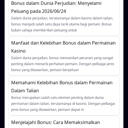
Bonus dalam Dunia Perjudian: Menyelami
Peluang pada 2026/06/24
Dalam dunia perjudian, terutamanya dalam kasino dalam talian,
bonus menjadi salah satu daya tarik utama bagi pemain. Bonus
bukan sahaja memberikan peluang untuk
Manfaat dan Kelebihan Bonus dalam Permainan
Kasino
Dalam dunia perjudian, bonus memainkan peranan yang sangat
penting dalam menarik perhatian pemain. Dengan pelbagai jenis
bonus yang ditawarkan, pemain berpeluan
Memahami Kelebihan Bonus dalam Permainan
Dalam Talian
Bonus merupakan salah satu elemen penting dalam dunia
permainan dalam talian, terutamanya di kasino. Dengan pelbagai
jenis bonus yang ditawarkan, pemain dapat m
Menjelajahi Bonus: Cara Memaksimalkan