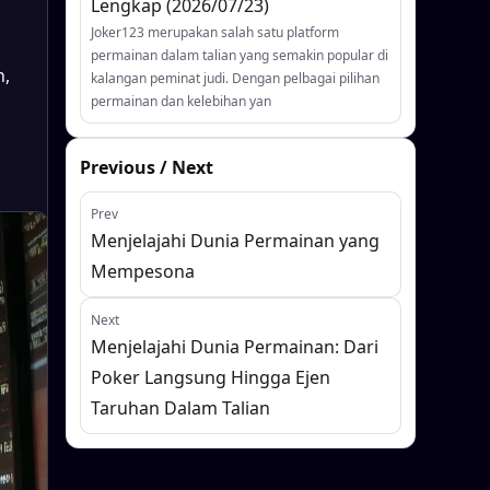
Lengkap (2026/07/23)
Joker123 merupakan salah satu platform
permainan dalam talian yang semakin popular di
n,
kalangan peminat judi. Dengan pelbagai pilihan
permainan dan kelebihan yan
Previous / Next
Prev
Menjelajahi Dunia Permainan yang
Mempesona
Next
Menjelajahi Dunia Permainan: Dari
Poker Langsung Hingga Ejen
Taruhan Dalam Talian