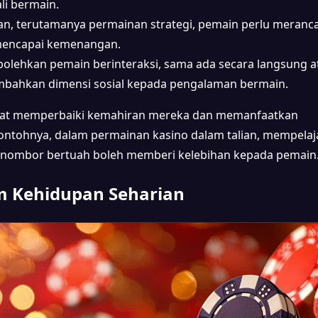
li bermain.
n, terutamanya permainan strategi, pemain perlu meranc
mencapai kemenangan.
ehkan pemain berinteraksi, sama ada secara langsung a
ambahkan dimensi sosial kepada pengalaman bermain.
at memperbaiki kemahiran mereka dan memanfaatkan
tohnya, dalam permainan kasino dalam talian, mempelaj
h nombor bertuah boleh memberi kelebihan kepada pemain
 Kehidupan Seharian