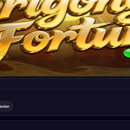
autan