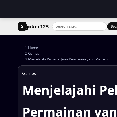
joker123
S
Sea
Search
Home
Games
Menjelajahi Pelbagai Jenis Permainan yang Menarik
Games
Menjelajahi Pel
Permainan yan