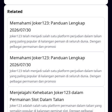
Related
Memahami Joker123: Panduan Lengkap
2026/07/30
Joker123 telah menjadi salah satu platform perjudian dalam talian
yang paling popular di kalangan pemain di seluruh dunia. Dengan
pelbagai permainan dan promosi
Memahami Joker123: Panduan Lengkap
2026/07/30
Joker123 telah menjadi salah satu platform perjudian dalam talian
yang paling popular di kalangan pemain di seluruh dunia. Dengan
pelbagai permainan dan promosi
Menjelajahi Kehebatan Joker123 dalam
Permainan Slot Dalam Talian
Joker123 adalah salah satu platform permainan dalam talian yang
semakin popular di kalangan peminat slot. Dengan pelbagai