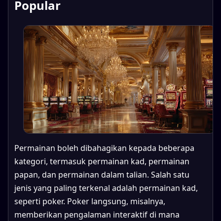
Popular
Permainan boleh dibahagikan kepada beberapa
kategori, termasuk permainan kad, permainan
papan, dan permainan dalam talian. Salah satu
jenis yang paling terkenal adalah permainan kad,
seperti poker. Poker langsung, misalnya,
memberikan pengalaman interaktif di mana