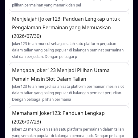
pilihan permainan yang menarik dan pel
Menjelajahi Joker123: Panduan Lengkap untuk
Pengalaman Permainan yang Memuaskan
(2026/07/30)
Joker123 telah muncul sebagai salah satu platform perjudian
dalam talian yang paling popular di kalangan peminat permainan
slot dan perjudian. Dengan pelbagai p
Mengapa Joker123 Menjadi Pilihan Utama
Pemain Mesin Slot Dalam Talian
Joker123 telah menjadi salah satu platform permainan mesin slot
dalam talian yang paling popular di kalangan peminat perjudian.
Dengan pelbagai pilihan permaina
Memahami Joker123: Panduan Lengkap
(2026/07/23)
Joker123 merupakan salah satu platform permainan dalam talian
yang semakin popular di kalangan peminat judi. Dengan pelbagai