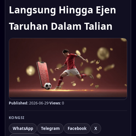
Langsung Hingga Ejen
Taruhan Dalam Talian
Published:
2026-06-29
·
Views:
0
KONGSI
WhatsApp
Telegram
Facebook
X