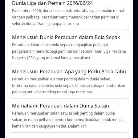
Dunia Liga dan Pemain 2026/06/24
Pada tahun 2026, dunia bola sepak antarabangsa semakin meriah
dengan pelbagai peraduan yang menarik perhatian peminat di
seluruh dunia. Dari liga papan atas sep
Menelusuri Dunia Peraduan dalam Bola Sepak
Peraduan dalam dunia bola sepak menjanjikan pelbagai
pengalaman menarik bagi peminat dan pemain. Dari Liga Perdana
Inggeris (EPL) yang terkenal hingga pasukan t
Menelusuri Peraduan: Apa yang Perlu Anda Tahu
Peraduan merupakan elemen penting dalam dunia sukan,
terutama dalam konteks bola sepak. Ia bukan sahaja memberikan
peluang untuk bertanding tetapi juga mencipta
Memahami Peraduan dalam Dunia Sukan
Peraduan merupakan salah satu aspek penting dalam dunia
sukan, di mana pelbagai bentuk kompetisi diadakan untuk menilai
kemahiran dan keupayaan atlet. Dalam kon