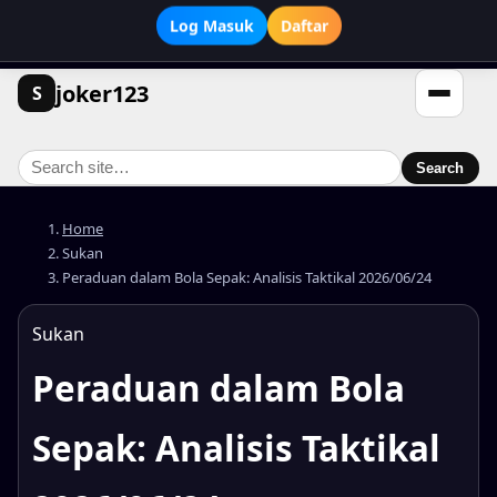
Log Masuk
Daftar
joker123
S
Search
Search
Home
Sukan
Peraduan dalam Bola Sepak: Analisis Taktikal 2026/06/24
Sukan
Peraduan dalam Bola
Sepak: Analisis Taktikal