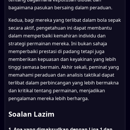
bagaimana pasukan bersaing dalam peraduan.
Kedua, bagi mereka yang terlibat dalam bola sepak
secara aktif, pengetahuan ini dapat membantu
dalam memperbaiki kemahiran individu dan
strategi permainan mereka. Ini bukan sahaja
memperbaiki prestasi di padang tetapi juga
memberikan kepuasan dan keyakinan yang lebih
tinggi semasa bermain. Akhir sekali, peminat yang
memahami peraduan dan analisis taktikal dapat
terlibat dalam perbincangan yang lebih bermakna
dan kritikal tentang permainan, menjadikan
pengalaman mereka lebih berharga.
Soalan Lazim
1. Apa yang dimaksudkan dengan Liga 1 dan