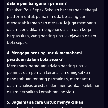
dalam pembangunan pemain?
Pasukan Bola Sepak Sekolah berperanan sebagai
platform untuk pemain muda bersaing dan
mengasah kemahiran mereka. Ia juga membantu
dalam pendidikan mengenai disiplin dan kerja
berpasukan, yang penting untuk kejayaan dalam
bola sepak.
4. Mengapa penting untuk memahami
peraduan dalam bola sepak?
Memahami peraduan adalah penting untuk
peminat dan pemain kerana ia meningkatkan
pengetahuan tentang permainan, membantu
dalam analisis prestasi, dan memberikan kelebihan
dalam perbaikan kemahiran individu.
5. Bagaimana cara untuk menyaksikan