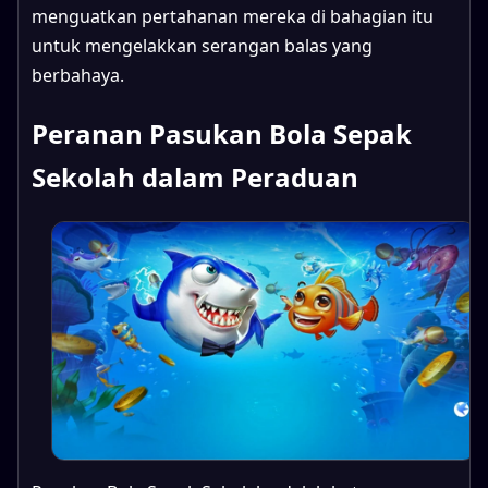
menguatkan pertahanan mereka di bahagian itu
untuk mengelakkan serangan balas yang
berbahaya.
Peranan Pasukan Bola Sepak
Sekolah dalam Peraduan