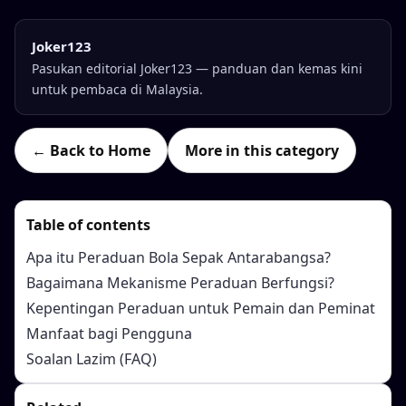
Joker123
Pasukan editorial Joker123 — panduan dan kemas kini
untuk pembaca di Malaysia.
← Back to Home
More in this category
Table of contents
Apa itu Peraduan Bola Sepak Antarabangsa?
Bagaimana Mekanisme Peraduan Berfungsi?
Kepentingan Peraduan untuk Pemain dan Peminat
Manfaat bagi Pengguna
Soalan Lazim (FAQ)