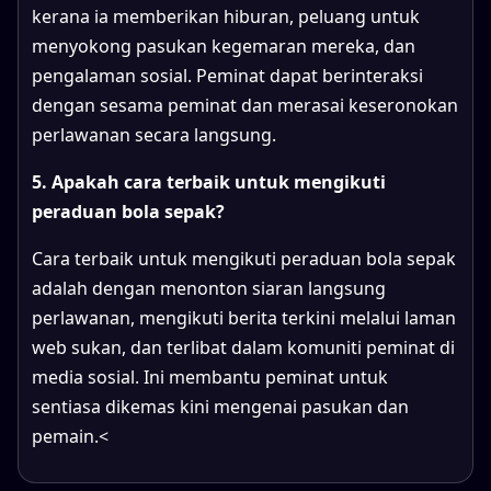
kerana ia memberikan hiburan, peluang untuk
menyokong pasukan kegemaran mereka, dan
pengalaman sosial. Peminat dapat berinteraksi
dengan sesama peminat dan merasai keseronokan
perlawanan secara langsung.
5. Apakah cara terbaik untuk mengikuti
peraduan bola sepak?
Cara terbaik untuk mengikuti peraduan bola sepak
adalah dengan menonton siaran langsung
perlawanan, mengikuti berita terkini melalui laman
web sukan, dan terlibat dalam komuniti peminat di
media sosial. Ini membantu peminat untuk
sentiasa dikemas kini mengenai pasukan dan
pemain.<