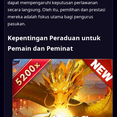
dapat mempengaruhi keputusan perlawanan
secara langsung. Oleh itu, pemilihan dan prestasi
mereka adalah fokus utama bagi pengurus
pasukan.
Kepentingan Peraduan untuk
Pemain dan Peminat