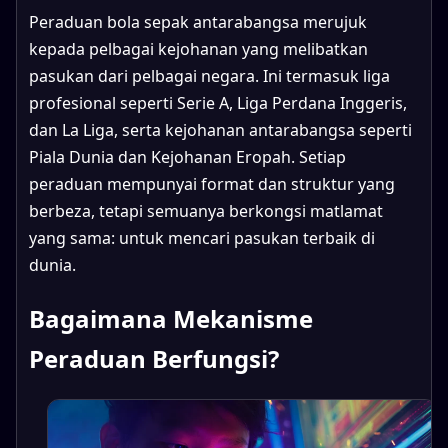
Peraduan bola sepak antarabangsa merujuk
kepada pelbagai kejohanan yang melibatkan
pasukan dari pelbagai negara. Ini termasuk liga
profesional seperti Serie A, Liga Perdana Inggeris,
dan La Liga, serta kejohanan antarabangsa seperti
Piala Dunia dan Kejohanan Eropah. Setiap
peraduan mempunyai format dan struktur yang
berbeza, tetapi semuanya berkongsi matlamat
yang sama: untuk mencari pasukan terbaik di
dunia.
Bagaimana Mekanisme
Peraduan Berfungsi?