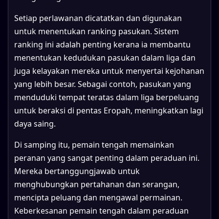
Setiap perlawanan dicatatkan dan digunakan
untuk menentukan ranking pasukan. Sistem
ranking ini adalah penting kerana ia membantu
menentukan kedudukan pasukan dalam liga dan
juga kelayakan mereka untuk menyertai kejohanan
yang lebih besar. Sebagai contoh, pasukan yang
menduduki tempat teratas dalam liga berpeluang
untuk beraksi di pentas Eropah, meningkatkan lagi
daya saing.
Di samping itu, pemain tengah memainkan
peranan yang sangat penting dalam peraduan ini.
Mereka bertanggungjawab untuk
menghubungkan pertahanan dan serangan,
mencipta peluang dan mengawal permainan.
Keberkesanan pemain tengah dalam peraduan