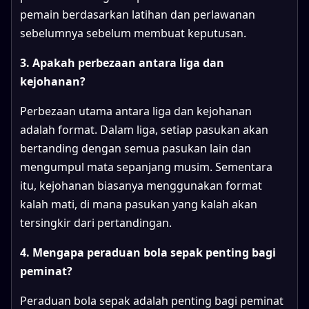
pemain berdasarkan latihan dan perlawanan
sebelumnya sebelum membuat keputusan.
3. Apakah perbezaan antara liga dan
kejohanan?
Perbezaan utama antara liga dan kejohanan
adalah format. Dalam liga, setiap pasukan akan
bertanding dengan semua pasukan lain dan
mengumpul mata sepanjang musim. Sementara
itu, kejohanan biasanya menggunakan format
kalah mati, di mana pasukan yang kalah akan
tersingkir dari pertandingan.
4. Mengapa peraduan bola sepak penting bagi
peminat?
Peraduan bola sepak adalah penting bagi peminat