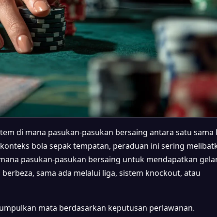
tem di mana pasukan-pasukan bersaing antara satu sama l
onteks bola sepak tempatan, peraduan ini sering melibat
 di mana pasukan-pasukan bersaing untuk mendapatkan gela
berbeza, sama ada melalui liga, sistem knockout, atau
gumpulkan mata berdasarkan keputusan perlawanan.