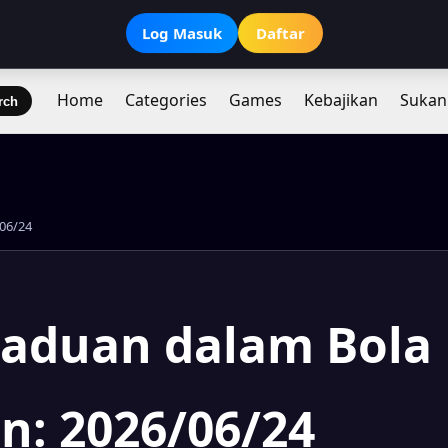
Log Masuk
Daftar
Home
Categories
Games
Kebajikan
Sukan
rch
06/24
aduan dalam Bola
n: 2026/06/24