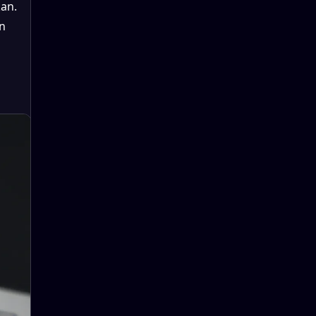
an.
n