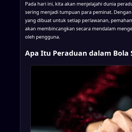
Pada hari ini, kita akan menjelajahi dunia per
sering menjadi tumpuan para peminat. Dengan 
yang dibuat untuk setiap perlawanan, pemahama
akan membincangkan secara mendalam mengenai
oleh pengguna.
Apa Itu Peraduan dalam Bola