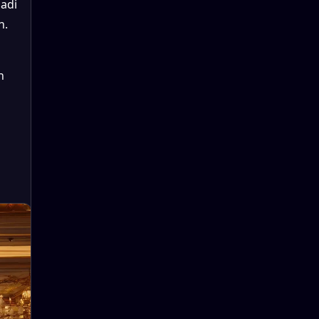
jadi
n.
n