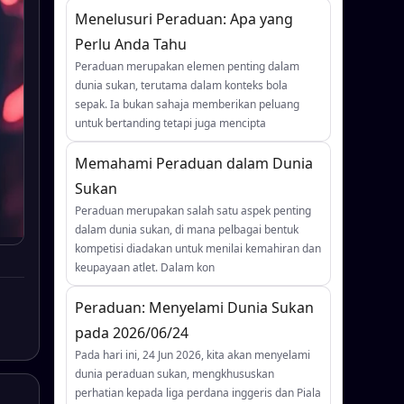
Menelusuri Peraduan: Apa yang
Perlu Anda Tahu
Peraduan merupakan elemen penting dalam
dunia sukan, terutama dalam konteks bola
sepak. Ia bukan sahaja memberikan peluang
untuk bertanding tetapi juga mencipta
Memahami Peraduan dalam Dunia
Sukan
Peraduan merupakan salah satu aspek penting
dalam dunia sukan, di mana pelbagai bentuk
kompetisi diadakan untuk menilai kemahiran dan
keupayaan atlet. Dalam kon
Peraduan: Menyelami Dunia Sukan
pada 2026/06/24
Pada hari ini, 24 Jun 2026, kita akan menyelami
dunia peraduan sukan, mengkhususkan
perhatian kepada liga perdana inggeris dan Piala