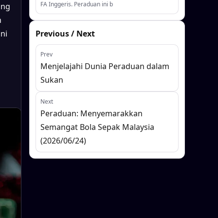
FA Inggeris. Peraduan ini b
ang
n
ni
Previous / Next
Prev
Menjelajahi Dunia Peraduan dalam
Sukan
Next
Peraduan: Menyemarakkan
Semangat Bola Sepak Malaysia
(2026/06/24)