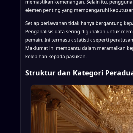
memastikan kemenangan. Selain itu, penggunaan 
elemen penting yang mempengaruhi keputusan
Setiap perlawanan tidak hanya bergantung kepa
Penganalisis data sering digunakan untuk me
pemain. Ini termasuk statistik seperti peratusa
Maklumat ini membantu dalam meramalkan ke
kelebihan kepada pasukan.
Struktur dan Kategori Peradu