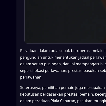
Peraduan dalam bola sepak beroperasi melalui
pengundian untuk menentukan jadual perlawan
dalam setiap pusingan, dan ini mempengaruhi ca
seperti lokasi perlawanan, prestasi pasukan s
perlawanan.
Seterusnya, pemilihan pemain juga merupakan 
keputusan berdasarkan prestasi pemain, kecerga
dalam peraduan Piala Cabaran, pasukan mungk