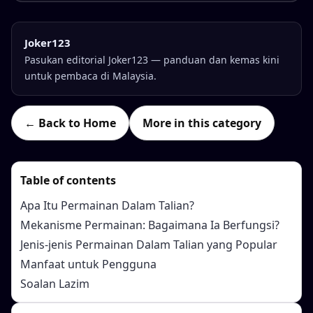
Joker123
Pasukan editorial Joker123 — panduan dan kemas kini
untuk pembaca di Malaysia.
← Back to Home
More in this category
Table of contents
Apa Itu Permainan Dalam Talian?
Mekanisme Permainan: Bagaimana Ia Berfungsi?
Jenis-jenis Permainan Dalam Talian yang Popular
Manfaat untuk Pengguna
Soalan Lazim