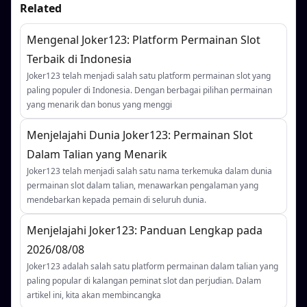
Related
Mengenal Joker123: Platform Permainan Slot
Terbaik di Indonesia
Joker123 telah menjadi salah satu platform permainan slot yang
paling populer di Indonesia. Dengan berbagai pilihan permainan
yang menarik dan bonus yang menggi
Menjelajahi Dunia Joker123: Permainan Slot
Dalam Talian yang Menarik
Joker123 telah menjadi salah satu nama terkemuka dalam dunia
permainan slot dalam talian, menawarkan pengalaman yang
mendebarkan kepada pemain di seluruh dunia.
Menjelajahi Joker123: Panduan Lengkap pada
2026/08/08
Joker123 adalah salah satu platform permainan dalam talian yang
paling popular di kalangan peminat slot dan perjudian. Dalam
artikel ini, kita akan membincangka