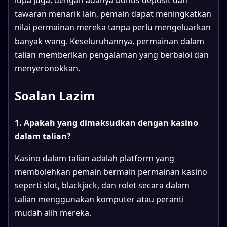
tawaran menarik lain, pemain dapat meningkatkan
nilai permainan mereka tanpa perlu mengeluarkan
banyak wang. Keseluruhannya, permainan dalam
talian memberikan pengalaman yang berbaloi dan
menyeronokkan.
Soalan Lazim
1. Apakah yang dimaksudkan dengan kasino
dalam talian?
Kasino dalam talian adalah platform yang
membolehkan pemain bermain permainan kasino
seperti slot, blackjack, dan rolet secara dalam
talian menggunakan komputer atau peranti
mudah alih mereka.