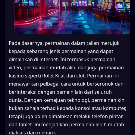
Pada dasarnya, permainan dalam talian merujuk
kepada sebarang jenis permainan yang dapat
dimainkan di internet. Ini termasuk permainan
video, permainan mudah alih, dan juga permainan
kasino seperti Rolet Kilat dan slot. Permainan ini
menawarkan pelbagai cara untuk berseronok dan
berinteraksi dengan pemain lain dari seluruh
dunia. Dengan kemajuan teknologi, permainan kini
bukan sahaja terhad kepada konsol atau komputer,
tetapi juga boleh dimainkan melalui telefon pintar
dan tablet. Ini menjadikan permainan lebih mudah
diakses dan menarik.