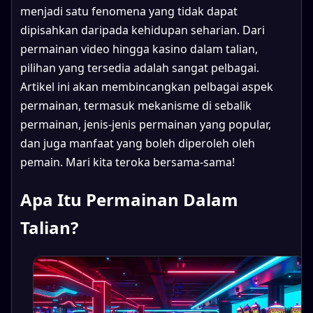
menjadi satu fenomena yang tidak dapat
dipisahkan daripada kehidupan seharian. Dari
permainan video hingga kasino dalam talian,
pilihan yang tersedia adalah sangat pelbagai.
Artikel ini akan membincangkan pelbagai aspek
permainan, termasuk mekanisme di sebalik
permainan, jenis-jenis permainan yang popular,
dan juga manfaat yang boleh diperoleh oleh
pemain. Mari kita teroka bersama-sama!
Apa Itu Permainan Dalam
Talian?