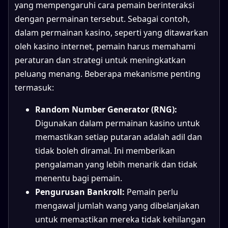
yang mempengaruhi cara pemain berinteraksi
dengan permainan tersebut. Sebagai contoh,
dalam permainan kasino, seperti yang ditawarkan
oleh kasino internet, pemain harus memahami
peraturan dan strategi untuk meningkatkan
peluang menang. Beberapa mekanisme penting
termasuk:
Random Number Generator (RNG):
Digunakan dalam permainan kasino untuk
memastikan setiap putaran adalah adil dan
tidak boleh diramal. Ini memberikan
pengalaman yang lebih menarik dan tidak
menentu bagi pemain.
Pengurusan Bankroll:
Pemain perlu
mengawal jumlah wang yang dibelanjakan
untuk memastikan mereka tidak kehilangan