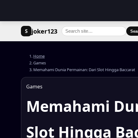
joker123
S
Sea
Search
Home
Games
Memahami Dunia Permainan: Dari Slot Hingga Baccarat
Games
Memahami Duni
Slot Hingga Ba