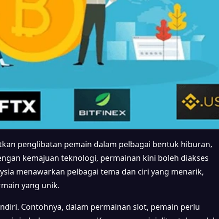
tkan penglibatan pemain dalam pelbagai bentuk hiburan,
engan kemajuan teknologi, permainan kini boleh diakses
aysia menawarkan pelbagai tema dan ciri yang menarik,
main yang unik.
iri. Contohnya, dalam permainan slot, pemain perlu