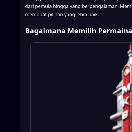
dari pemula hingga yang berpengalaman. Mem
membuat pilihan yang lebih baik.
Bagaimana Memilih Permaina