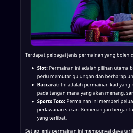
Terdapat pelbagai jenis permainan yang boleh di
Slot:
Permainan ini adalah pilihan utama 
perlu memutar gulungan dan berharap u
Baccarat:
Ini adalah permainan kad yang 
pada tangan mana yang akan menang, sam
Sports Toto:
Permainan ini memberi pelua
perlawanan sukan. Kemenangan bergantun
yang terlibat.
Setiap jenis permainan ini mempunyai daya tar