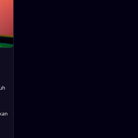
ruh
kan