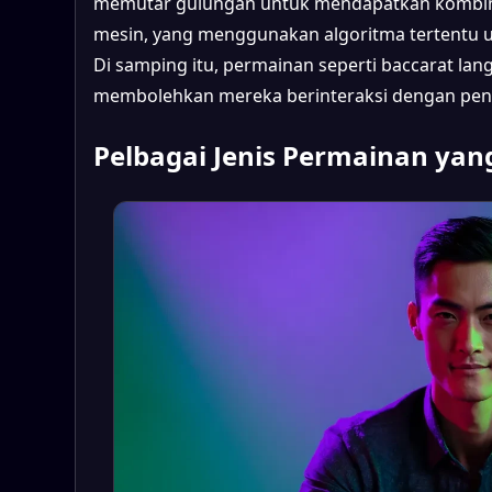
memutar gulungan untuk mendapatkan kombina
mesin, yang menggunakan algoritma tertentu 
Di samping itu, permainan seperti baccarat 
membolehkan mereka berinteraksi dengan peng
Pelbagai Jenis Permainan yan