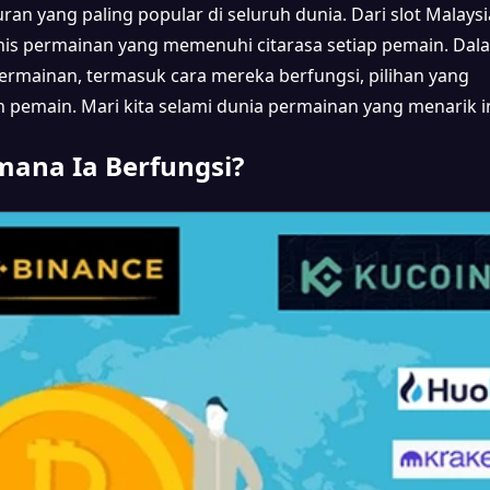
an yang paling popular di seluruh dunia. Dari slot Malaysi
enis permainan yang memenuhi citarasa setiap pemain. Dal
 permainan, termasuk cara mereka berfungsi, pilihan yang
h pemain. Mari kita selami dunia permainan yang menarik in
mana Ia Berfungsi?